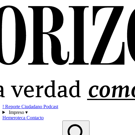
!
Reporte Ciudadano
Podcast
Impreso
▾
Hemeroteca
Contacto