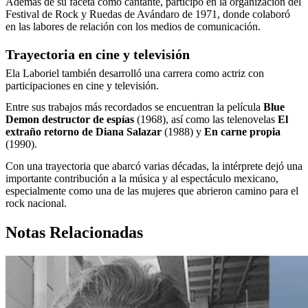
Además de su faceta como cantante, participó en la organización del
Festival de Rock y Ruedas de Avándaro de 1971, donde colaboró
en las labores de relación con los medios de comunicación.
Trayectoria en cine y televisión
Ela Laboriel también desarrolló una carrera como actriz con
participaciones en cine y televisión.
Entre sus trabajos más recordados se encuentran la película
Blue
Demon destructor de espías
(1968), así como las telenovelas
El
extraño retorno de Diana Salazar
(1988) y
En carne propia
(1990).
Con una trayectoria que abarcó varias décadas, la intérprete dejó una
importante contribución a la música y al espectáculo mexicano,
especialmente como una de las mujeres que abrieron camino para el
rock nacional.
Notas Relacionadas