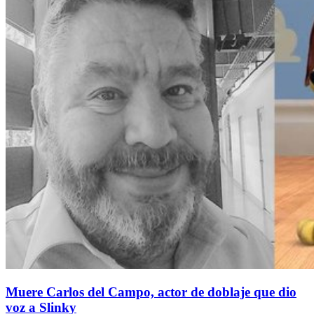
Muere Carlos del Campo, actor de doblaje que dio
voz a Slinky