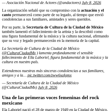
— Asociación Nacional de Actores (@andactores)
July 8, 2026
La organización señaló que su compromiso con la
actuación y el
canto
permanecerá como parte de su legado, al tiempo que envió
condolencias a sus familiares, amistades y seres queridos.
Por su parte, la
Secretaría de Cultura de la Ciudad de México
también lamentó el fallecimiento de la artista y la describió como
una figura fundamental de la música y la cultura nacional, afirmando
que su voz y legado permanecerán en la memoria de la capital.
La Secretaría de Cultura de la Ciudad de México
(
@CulturaCiudadMx
) lamenta profundamente el sensible
fallecimiento de Ella Laboriel, figura fundamental de la música y la
cultura en nuestro país.
Extendemos nuestras más sinceras condolencias a sus familiares,
amigos y a la…
pic.twitter.com/zww6sqIgmx
— Secretaría de Cultura de la Ciudad de México
(@CulturaCiudadMx)
July 8, 2026
Una de las primeras voces femeninas del rock
mexicano
Ela Laboriel nació el 28 de marzo de 1949 en la Ciudad de México.