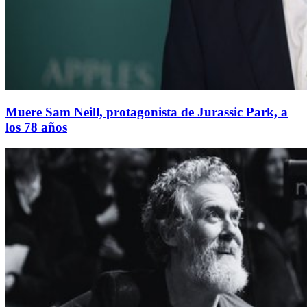
Muere Sam Neill, protagonista de Jurassic Park, a
los 78 años