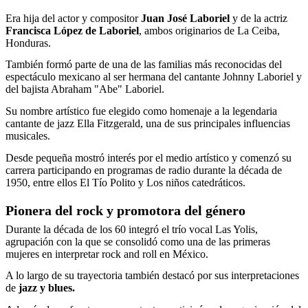
Era hija del actor y compositor
Juan José Laboriel
y de la actriz
Francisca López de Laboriel
, ambos originarios de La Ceiba,
Honduras.
También formó parte de una de las familias más reconocidas del
espectáculo mexicano al ser hermana del cantante Johnny Laboriel y
del bajista Abraham "Abe" Laboriel.
Su nombre artístico fue elegido como homenaje a la legendaria
cantante de jazz Ella Fitzgerald, una de sus principales influencias
musicales.
Desde pequeña mostró interés por el medio artístico y comenzó su
carrera participando en programas de radio durante la década de
1950, entre ellos El Tío Polito y Los niños catedráticos.
Pionera del rock y promotora del género
Durante la década de los 60 integró el trío vocal Las Yolis,
agrupación con la que se consolidó como una de las primeras
mujeres en interpretar rock and roll en México.
A lo largo de su trayectoria también destacó por sus interpretaciones
de
jazz y blues.