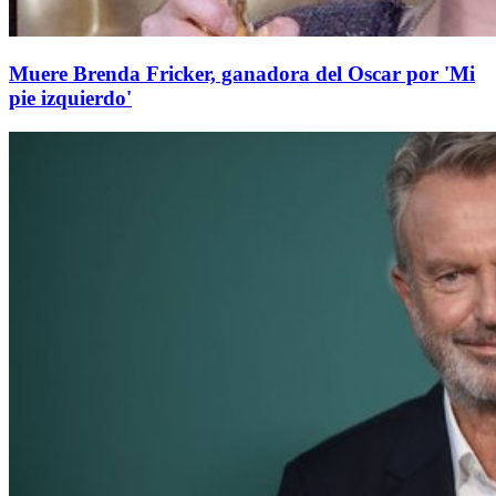
Muere Brenda Fricker, ganadora del Oscar por 'Mi
pie izquierdo'