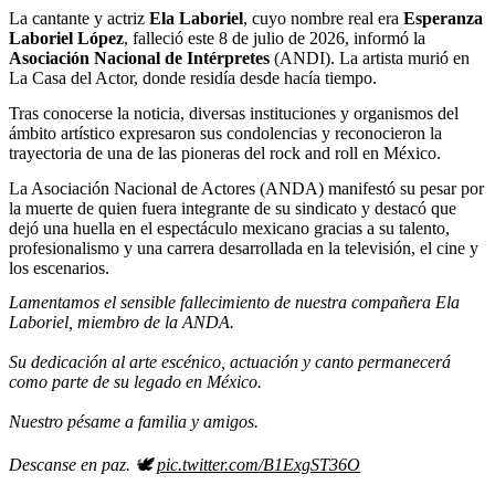
La cantante y actriz
Ela Laboriel
, cuyo nombre real era
Esperanza
Laboriel López
, falleció este 8 de julio de 2026, informó la
Asociación Nacional de Intérpretes
(ANDI). La artista murió en
La Casa del Actor, donde residía desde hacía tiempo.
Tras conocerse la noticia, diversas instituciones y organismos del
ámbito artístico expresaron sus condolencias y reconocieron la
trayectoria de una de las pioneras del rock and roll en México.
La Asociación Nacional de Actores (ANDA) manifestó su pesar por
la muerte de quien fuera integrante de su sindicato y destacó que
dejó una huella en el espectáculo mexicano gracias a su talento,
profesionalismo y una carrera desarrollada en la televisión, el cine y
los escenarios.
Lamentamos el sensible fallecimiento de nuestra compañera Ela
Laboriel, miembro de la ANDA.
Su dedicación al arte escénico, actuación y canto permanecerá
como parte de su legado en México.
Nuestro pésame a familia y amigos.
Descanse en paz. 🕊️
pic.twitter.com/B1ExgST36O