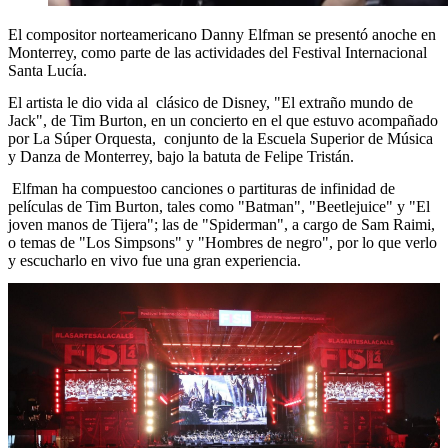
El compositor norteamericano Danny Elfman se presentó anoche en
Monterrey, como parte de las actividades del Festival Internacional
Santa Lucía.
El artista le dio vida al clásico de Disney, "El extraño mundo de
Jack", de Tim Burton, en un concierto en el que estuvo acompañado
por La Súper Orquesta, conjunto de la Escuela Superior de Música
y Danza de Monterrey, bajo la batuta de Felipe Tristán.
Elfman ha compuestoo canciones o partituras de infinidad de
películas de Tim Burton, tales como "Batman", "Beetlejuice" y "El
joven manos de Tijera"; las de "Spiderman", a cargo de Sam Raimi,
o temas de "Los Simpsons" y "Hombres de negro", por lo que verlo
y escucharlo en vivo fue una gran experiencia.