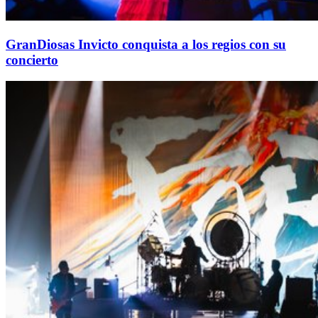
GranDiosas Invicto conquista a los regios con su
concierto