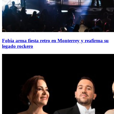
Fobia arma fiesta retro en Monterrey y reafirma su
legado rockero