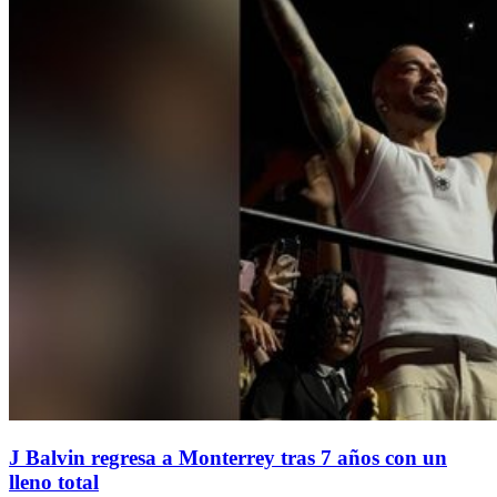
J Balvin regresa a Monterrey tras 7 años con un
lleno total