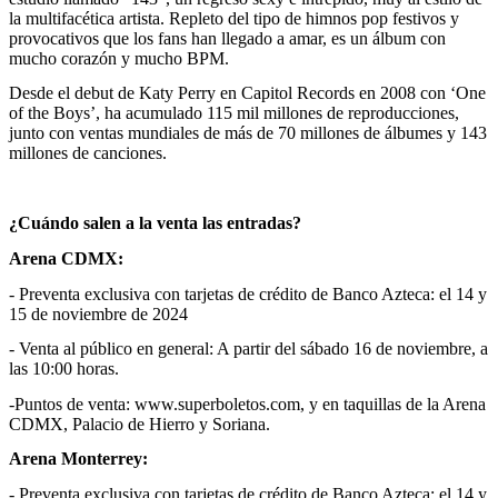
la multifacética artista. Repleto del tipo de himnos pop festivos y
provocativos que los fans han llegado a amar, es un álbum con
mucho corazón y mucho BPM.
Desde el debut de Katy Perry en Capitol Records en 2008 con ‘One
of the Boys’, ha acumulado 115 mil millones de reproducciones,
junto con ventas mundiales de más de 70 millones de álbumes y 143
millones de canciones.
¿Cuándo salen a la venta las entradas?
Arena CDMX:
- Preventa exclusiva con tarjetas de crédito de Banco Azteca: el 14 y
15 de noviembre de 2024
- Venta al público en general: A partir del sábado 16 de noviembre, a
las 10:00 horas.
-Puntos de venta: www.superboletos.com, y en taquillas de la Arena
CDMX, Palacio de Hierro y Soriana.
Arena Monterrey:
- Preventa exclusiva con tarjetas de crédito de Banco Azteca: el 14 y