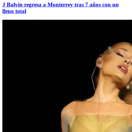
J Balvin regresa a Monterrey tras 7 años con un
lleno total