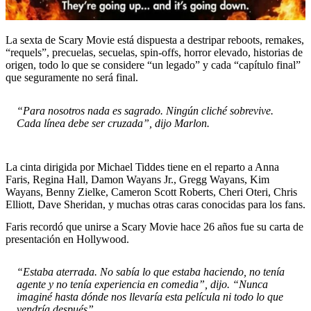
La sexta de Scary Movie está dispuesta a destripar reboots, remakes,
“requels”, precuelas, secuelas, spin-offs, horror elevado, historias de
origen, todo lo que se considere “un legado” y cada “capítulo final”
que seguramente no será final.
“Para nosotros nada es sagrado. Ningún cliché sobrevive.
Cada línea debe ser cruzada”, dijo Marlon.
La cinta dirigida por Michael Tiddes tiene en el reparto a Anna
Faris, Regina Hall, Damon Wayans Jr., Gregg Wayans, Kim
Wayans, Benny Zielke, Cameron Scott Roberts, Cheri Oteri, Chris
Elliott, Dave Sheridan, y muchas otras caras conocidas para los fans.
Faris recordó que unirse a Scary Movie hace 26 años fue su carta de
presentación en Hollywood.
“Estaba aterrada. No sabía lo que estaba haciendo, no tenía
agente y no tenía experiencia en comedia”, dijo. “Nunca
imaginé hasta dónde nos llevaría esta película ni todo lo que
vendría después”.