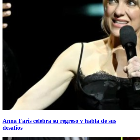
Anna Faris celebra su regreso y habla de sus
desafíos