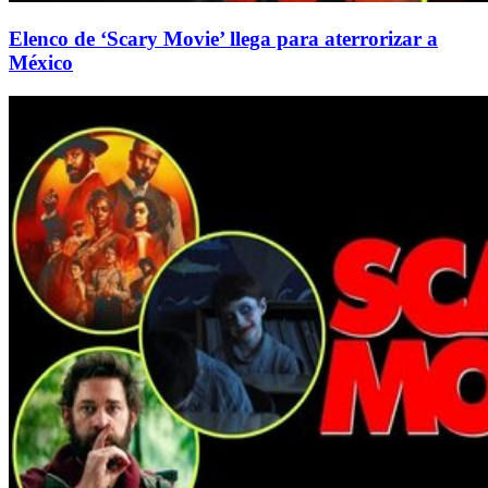
Elenco de ‘Scary Movie’ llega para aterrorizar a
México