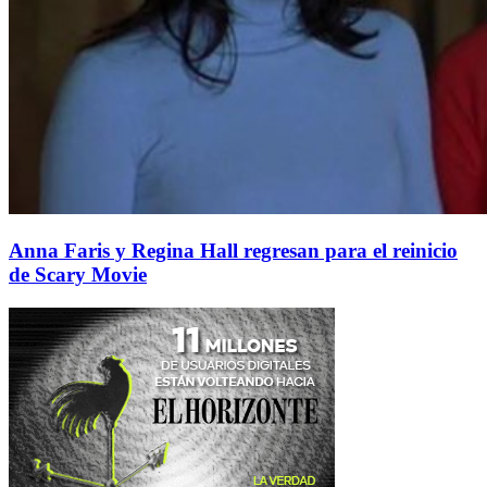
Anna Faris y Regina Hall regresan para el reinicio
de Scary Movie