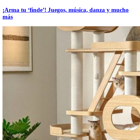
¡Arma tu ‘finde’! Juegos, música, danza y mucho
más