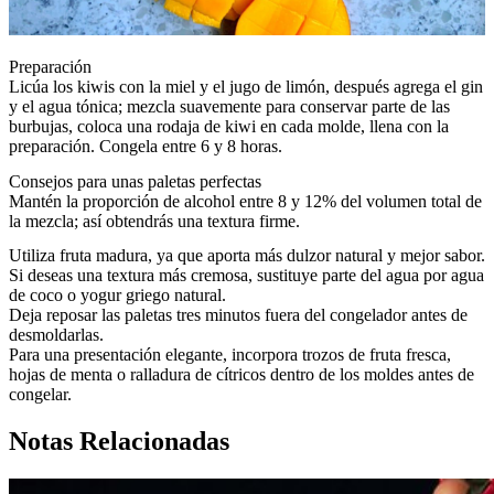
Preparación
Licúa los kiwis con la miel y el jugo de limón, después agrega el gin
y el agua tónica; mezcla suavemente para conservar parte de las
burbujas, coloca una rodaja de kiwi en cada molde, llena con la
preparación. Congela entre 6 y 8 horas.
Consejos para unas paletas perfectas
Mantén la proporción de alcohol entre 8 y 12% del volumen total de
la mezcla; así obtendrás una textura firme.
Utiliza fruta madura, ya que aporta más dulzor natural y mejor sabor.
Si deseas una textura más cremosa, sustituye parte del agua por agua
de coco o yogur griego natural.
Deja reposar las paletas tres minutos fuera del congelador antes de
desmoldarlas.
Para una presentación elegante, incorpora trozos de fruta fresca,
hojas de menta o ralladura de cítricos dentro de los moldes antes de
congelar.
Notas Relacionadas