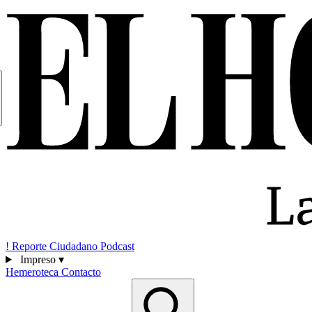
!
Reporte Ciudadano
Podcast
Impreso
▾
Hemeroteca
Contacto