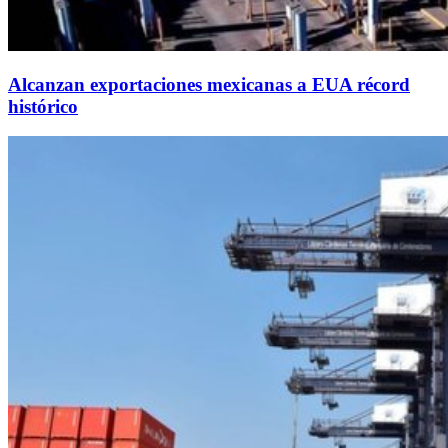
Alcanzan exportaciones mexicanas a EUA récord
histórico