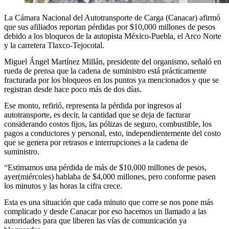
La Cámara Nacional del Autotransporte de Carga (Canacar) afirmó
que sus afiliados reportan pérdidas por $10,000 millones de pesos
debido a los bloqueos de la autopista México-Puebla, el Arco Norte
y la carretera Tlaxco-Tejocotal.
Miguel Ángel Martínez Millán, presidente del organismo, señaló en
rueda de prensa que la cadena de suministro está prácticamente
fracturada por los bloqueos en los puntos ya mencionados y que se
registran desde hace poco más de dos días.
Ese monto, refirió, representa la pérdida por ingresos al
autotransporte, es decir, la cantidad que se deja de facturar
considerando costos fijos, las pólizas de seguro, combustible, los
pagos a conductores y personal, esto, independientemente del costo
que se genera por retrasos e interrupciones a la cadena de
suministro.
“Estimamos una pérdida de más de $10,000 millones de pesos,
ayer(miércoles) hablaba de $4,000 millones, pero conforme pasen
los minutos y las horas la cifra crece.
Esta es una situación que cada minuto que corre se nos pone más
complicado y desde Canacar por eso hacemos un llamado a las
autoridades para que liberen las vías de comunicación ya