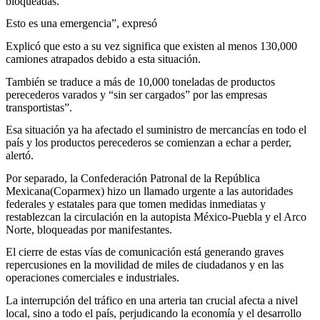
bloqueadas.
Esto es una emergencia”, expresó
Explicó que esto a su vez significa que existen al menos 130,000
camiones atrapados debido a esta situación.
También se traduce a más de 10,000 toneladas de productos
perecederos varados y “sin ser cargados” por las empresas
transportistas”.
Esa situación ya ha afectado el suministro de mercancías en todo el
país y los productos perecederos se comienzan a echar a perder,
alertó.
Por separado, la Confederación Patronal de la República
Mexicana(Coparmex) hizo un llamado urgente a las autoridades
federales y estatales para que tomen medidas inmediatas y
restablezcan la circulación en la autopista México-Puebla y el Arco
Norte, bloqueadas por manifestantes.
El cierre de estas vías de comunicación está generando graves
repercusiones en la movilidad de miles de ciudadanos y en las
operaciones comerciales e industriales.
La interrupción del tráfico en una arteria tan crucial afecta a nivel
local, sino a todo el país, perjudicando la economía y el desarrollo