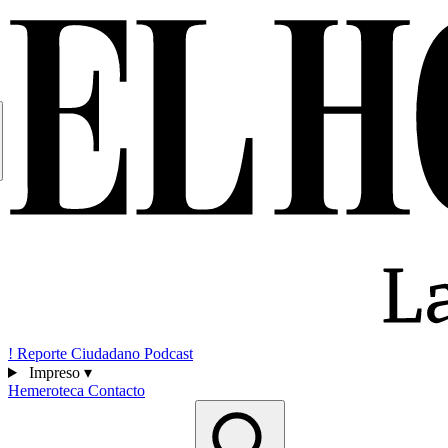
!
Reporte Ciudadano
Podcast
Impreso
▾
Hemeroteca
Contacto