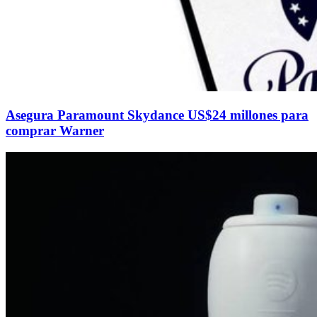
Asegura Paramount Skydance US$24 millones para
comprar Warner