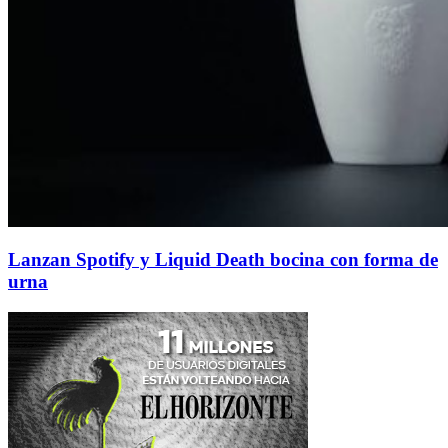
Lanzan Spotify y Liquid Death bocina con forma de
urna