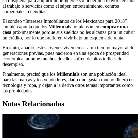
su búsqueda para adquirir un inmueble son tener una mayor cercanía
al trabajo o servicios como el súper, entretenimiento, centros
comerciales o tienditas.
El sondeo “Intereses Inmobiliarios de los Mexicanos para 2018”
también apunta que los
Millennials
no piensan en
comprar una
casa
próximamente porque sus sueldos no les alcanza para un cubrir
un crédito, por lo que prefieren vivir bajo un esquema de renta.
En tanto, añadió, estos jóvenes viven en casa un tiempo mayor al de
generaciones previas, pues nacieron en una época de prosperidad
económica, aunque muchos de ellos sufren de altos índices de
desempleo.
Finalmente, precisó que los
Millennials
son una población ideal
para las marcas y los vendedores, dado que gastan mucho dinero en
tecnología y ropa, y dejan a la deriva otros temas importantes como
las propiedades.
Notas Relacionadas