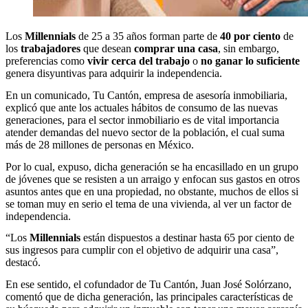
Los
Millennials
de 25 a 35 años forman parte de
40 por ciento
de
los
trabajadores
que desean
comprar una casa
, sin embargo,
preferencias como
vivir cerca del trabajo
o
no ganar lo suficiente
genera disyuntivas para adquirir la independencia.
En un comunicado, Tu Cantón, empresa de asesoría inmobiliaria,
explicó que ante los actuales hábitos de consumo de las nuevas
generaciones, para el sector inmobiliario es de vital importancia
atender demandas del nuevo sector de la población, el cual suma
más de 28 millones de personas en México.
Por lo cual, expuso, dicha generación se ha encasillado en un grupo
de jóvenes que se resisten a un arraigo y enfocan sus gastos en otros
asuntos antes que en una propiedad, no obstante, muchos de ellos si
se toman muy en serio el tema de una vivienda, al ver un factor de
independencia.
“Los
Millennials
están dispuestos a destinar hasta 65 por ciento de
sus ingresos para cumplir con el objetivo de adquirir una casa”,
destacó.
En ese sentido, el cofundador de Tu Cantón, Juan José Solórzano,
comentó que de dicha generación, las principales características de