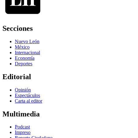
Secciones
Nuevo León
México
Internacional
Economía
Deportes
Editorial
Opinión
Espectáculos
Carta al editor
Multimedia
Podcast
Impreso
Reporte Ciudadano