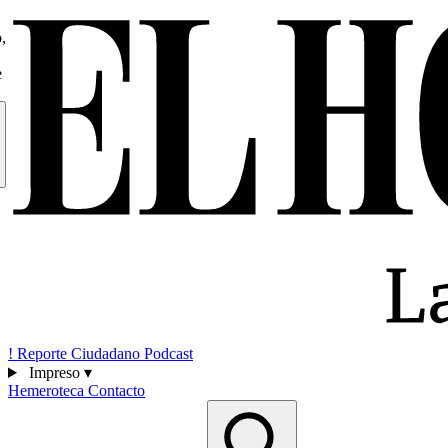
,
e
!
Reporte Ciudadano
Podcast
Impreso
▾
Hemeroteca
Contacto