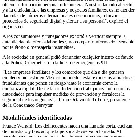
obtener información personal o financiera. Nuestro llamado al sector
y a la ciudadanía, a las empresas y negocios familiares, es no atender
llamadas de números internacionales desconocidos, reforzar
protocolos de seguridad digital y alertar a su personal”, explicó el
organismo.
A los consumidores y trabajadores exhortó a verificar siempre la
autenticidad de ofertas laborales y no compartir información sensible
por teléfono o mensajería instantánea.
A la sociedad en general pidió denunciar cualquier intento de fraude
a la Policía Cibernética o a la línea de emergencias 911.
“Las empresas familiares y los comercios que día a día generan
empleo y bienestar en México no pueden estar expuestos a prácticas
fraudulentas que ponen en riesgo tanto la economía como la
confianza digital. Desde la confederación trabajamos junto con las
autoridades para impulsar medidas de prevención y fortalecer la
seguridad de los negocios”, afirmó Octavio de la Torre, presidente
de la Concanaco-Servytur.
Modalidades identificadas
Fraude Wangiri: Los delincuentes hacen una llamada corta, cuelgan
de inmediato y buscan que la persona devuelva la llamada. Al
hacerlo, se conecta con líneas de alto costo que generan cargos