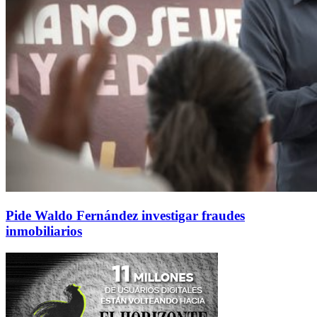
Pide Waldo Fernández investigar fraudes
inmobiliarios