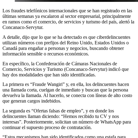
Los fraudes telefónicos internacionales que se han registrado en las
últimas semanas ya escalaron al sector empresarial, principalmente
en ramos como el comercio, de servicios y turismo del país, alertó la
Concanaco-Servytur.
A detalle, dijo que lo que se ha detectado es que ciberdelincuentes
utilizan números con prefijos del Reino Unido, Estados Unidos o
Canadá para engañar a personas y negocios, buscando obtener
información sensible o recursos económicos.
En específico, la Confederación de Cámaras Nacionales de
Comercio, Servicios y Turismo (Concanaco-Servytur) indicó que
hay dos modalidades que han sido identificadas.
La primera es “Fraude Wangiri” y, en ella, los delincuentes hacen
una llamada corta, cuelgan de inmediato y buscan que la persona
devuelva la llamada. Al hacerlo, se conecta con líneas de alto costo
que generan cargos indebidos.
La segunda es “Ofertas falsas de empleo”, y en donde los
delincuentes llaman diciendo: “Hemos recibido tu CV y nos
interesas”. Posteriormente, solicitan un número de WhatsApp para
continuar el supuesto proceso de contratación.
“Estos mecanismos han sido identificados como una estafa para