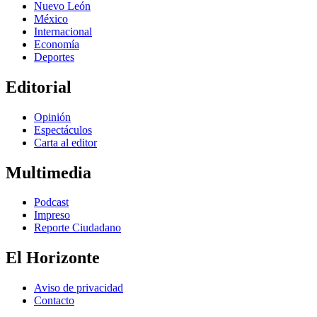
Nuevo León
México
Internacional
Economía
Deportes
Editorial
Opinión
Espectáculos
Carta al editor
Multimedia
Podcast
Impreso
Reporte Ciudadano
El Horizonte
Aviso de privacidad
Contacto