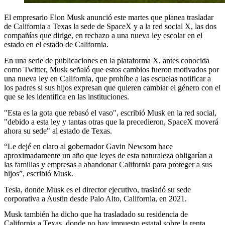
El empresario Elon Musk anunció este martes que planea trasladar
de California a Texas la sede de SpaceX y a la red social X, las dos
compañías que dirige, en rechazo a una nueva ley escolar en el
estado en el estado de California.
En una serie de publicaciones en la plataforma X, antes conocida
como Twitter, Musk señaló que estos cambios fueron motivados por
una nueva ley en California, que prohíbe a las escuelas notificar a
los padres si sus hijos expresan que quieren cambiar el género con el
que se les identifica en las instituciones.
"Esta es la gota que rebasó el vaso", escribió Musk en la red social,
"debido a esta ley y tantas otras que la precedieron, SpaceX moverá
ahora su sede" al estado de Texas.
“Le dejé en claro al gobernador Gavin Newsom hace
aproximadamente un año que leyes de esta naturaleza obligarían a
las familias y empresas a abandonar California para proteger a sus
hijos”, escribió Musk.
Tesla, donde Musk es el director ejecutivo, trasladó su sede
corporativa a Austin desde Palo Alto, California, en 2021.
Musk también ha dicho que ha trasladado su residencia de
California a Texas, donde no hay impuesto estatal sobre la renta