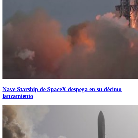
Nave Starship de SpaceX despega en su décimo
lanzamiento