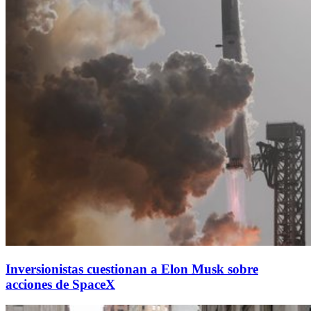
Inversionistas cuestionan a Elon Musk sobre
acciones de SpaceX