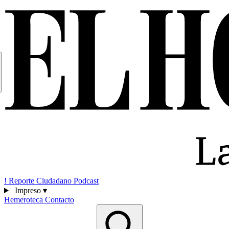
!
Reporte Ciudadano
Podcast
Impreso
▾
Hemeroteca
Contacto