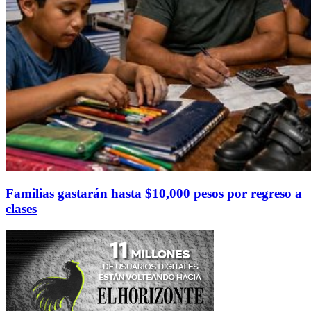
Familias gastarán hasta $10,000 pesos por regreso a
clases