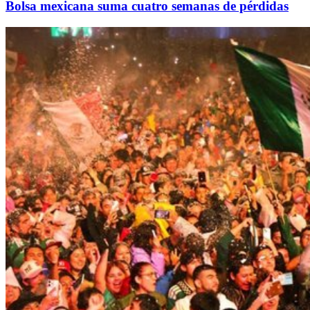
Bolsa mexicana suma cuatro semanas de pérdidas