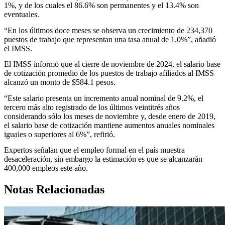
1%, y de los cuales el 86.6% son permanentes y el 13.4% son
eventuales.
“En los últimos doce meses se observa un crecimiento de 234,370
puestos de trabajo que representan una tasa anual de 1.0%”, añadió
el IMSS.
El IMSS informó que al cierre de noviembre de 2024, el salario base
de cotización promedio de los puestos de trabajo afiliados al IMSS
alcanzó un monto de $584.1 pesos.
“Este salario presenta un incremento anual nominal de 9.2%, el
tercero más alto registrado de los últimos veintitrés años
considerando sólo los meses de noviembre y, desde enero de 2019,
el salario base de cotización mantiene aumentos anuales nominales
iguales o superiores al 6%”, refirió.
Expertos señalan que el empleo formal en el país muestra
desaceleración, sin embargo la estimación es que se alcanzarán
400,000 empleos este año.
Notas Relacionadas