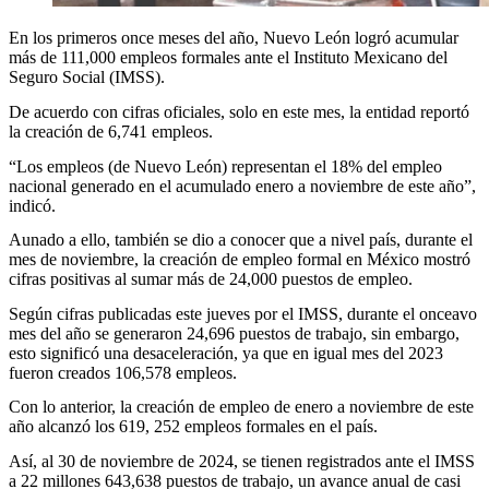
En los primeros once meses del año, Nuevo León logró acumular
más de 111,000 empleos formales ante el Instituto Mexicano del
Seguro Social (IMSS).
De acuerdo con cifras oficiales, solo en este mes, la entidad reportó
la creación de 6,741 empleos.
“Los empleos (de Nuevo León) representan el 18% del empleo
nacional generado en el acumulado enero a noviembre de este año”,
indicó.
Aunado a ello, también se dio a conocer que a nivel país, durante el
mes de noviembre, la creación de empleo formal en México mostró
cifras positivas al sumar más de 24,000 puestos de empleo.
Según cifras publicadas este jueves por el IMSS, durante el onceavo
mes del año se generaron 24,696 puestos de trabajo, sin embargo,
esto significó una desaceleración, ya que en igual mes del 2023
fueron creados 106,578 empleos.
Con lo anterior, la creación de empleo de enero a noviembre de este
año alcanzó los 619, 252 empleos formales en el país.
Así, al 30 de noviembre de 2024, se tienen registrados ante el IMSS
a 22 millones 643,638 puestos de trabajo, un avance anual de casi