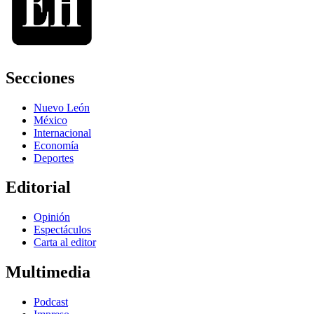
Secciones
Nuevo León
México
Internacional
Economía
Deportes
Editorial
Opinión
Espectáculos
Carta al editor
Multimedia
Podcast