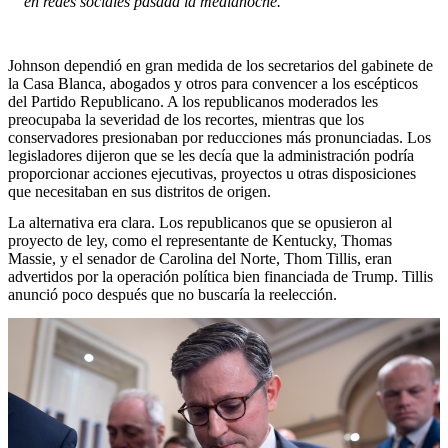
en redes sociales pasada la medianoche.
Johnson dependió en gran medida de los secretarios del gabinete de
la Casa Blanca, abogados y otros para convencer a los escépticos
del Partido Republicano. A los republicanos moderados les
preocupaba la severidad de los recortes, mientras que los
conservadores presionaban por reducciones más pronunciadas. Los
legisladores dijeron que se les decía que la administración podría
proporcionar acciones ejecutivas, proyectos u otras disposiciones
que necesitaban en sus distritos de origen.
La alternativa era clara. Los republicanos que se opusieron al
proyecto de ley, como el representante de Kentucky, Thomas
Massie, y el senador de Carolina del Norte, Thom Tillis, eran
advertidos por la operación política bien financiada de Trump. Tillis
anunció poco después que no buscaría la reelección.