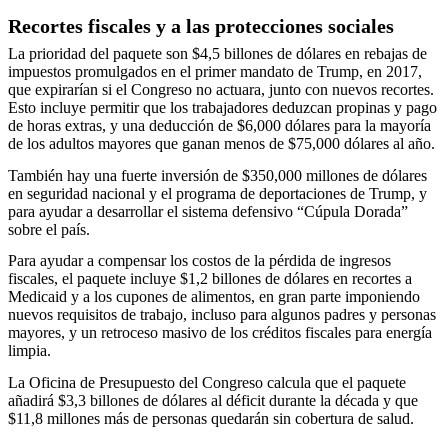
Recortes fiscales y a las protecciones sociales
La prioridad del paquete son $4,5 billones de dólares en rebajas de
impuestos promulgados en el primer mandato de Trump, en 2017,
que expirarían si el Congreso no actuara, junto con nuevos recortes.
Esto incluye permitir que los trabajadores deduzcan propinas y pago
de horas extras, y una deducción de $6,000 dólares para la mayoría
de los adultos mayores que ganan menos de $75,000 dólares al año.
También hay una fuerte inversión de $350,000 millones de dólares
en seguridad nacional y el programa de deportaciones de Trump, y
para ayudar a desarrollar el sistema defensivo “Cúpula Dorada”
sobre el país.
Para ayudar a compensar los costos de la pérdida de ingresos
fiscales, el paquete incluye $1,2 billones de dólares en recortes a
Medicaid y a los cupones de alimentos, en gran parte imponiendo
nuevos requisitos de trabajo, incluso para algunos padres y personas
mayores, y un retroceso masivo de los créditos fiscales para energía
limpia.
La Oficina de Presupuesto del Congreso calcula que el paquete
añadirá $3,3 billones de dólares al déficit durante la década y que
$11,8 millones más de personas quedarán sin cobertura de salud.