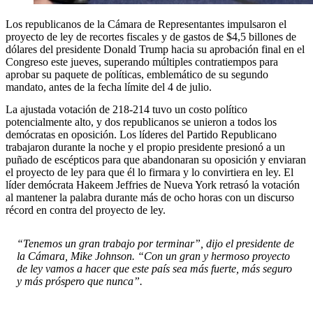
Los republicanos de la Cámara de Representantes impulsaron el
proyecto de ley de recortes fiscales y de gastos de $4,5 billones de
dólares del presidente Donald Trump hacia su aprobación final en el
Congreso este jueves, superando múltiples contratiempos para
aprobar su paquete de políticas, emblemático de su segundo
mandato, antes de la fecha límite del 4 de julio.
La ajustada votación de 218-214 tuvo un costo político
potencialmente alto, y dos republicanos se unieron a todos los
demócratas en oposición. Los líderes del Partido Republicano
trabajaron durante la noche y el propio presidente presionó a un
puñado de escépticos para que abandonaran su oposición y enviaran
el proyecto de ley para que él lo firmara y lo convirtiera en ley. El
líder demócrata Hakeem Jeffries de Nueva York retrasó la votación
al mantener la palabra durante más de ocho horas con un discurso
récord en contra del proyecto de ley.
“Tenemos un gran trabajo por terminar”, dijo el presidente de
la Cámara, Mike Johnson. “Con un gran y hermoso proyecto
de ley vamos a hacer que este país sea más fuerte, más seguro
y más próspero que nunca”.