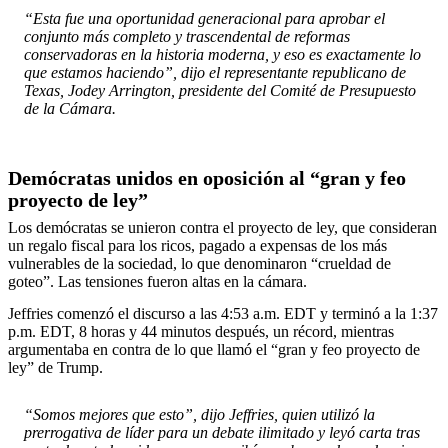
“Esta fue una oportunidad generacional para aprobar el
conjunto más completo y trascendental de reformas
conservadoras en la historia moderna, y eso es exactamente lo
que estamos haciendo”, dijo el representante republicano de
Texas, Jodey Arrington, presidente del Comité de Presupuesto
de la Cámara.
Demócratas unidos en oposición al “gran y feo
proyecto de ley”
Los demócratas se unieron contra el proyecto de ley, que consideran
un regalo fiscal para los ricos, pagado a expensas de los más
vulnerables de la sociedad, lo que denominaron “crueldad de
goteo”. Las tensiones fueron altas en la cámara.
Jeffries comenzó el discurso a las 4:53 a.m. EDT y terminó a la 1:37
p.m. EDT, 8 horas y 44 minutos después, un récord, mientras
argumentaba en contra de lo que llamó el “gran y feo proyecto de
ley” de Trump.
“Somos mejores que esto”, dijo Jeffries, quien utilizó la
prerrogativa de líder para un debate ilimitado y leyó carta tras