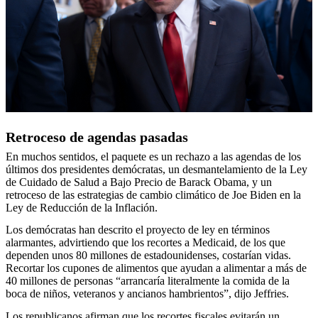
Retroceso de agendas pasadas
En muchos sentidos, el paquete es un rechazo a las agendas de los
últimos dos presidentes demócratas, un desmantelamiento de la Ley
de Cuidado de Salud a Bajo Precio de Barack Obama, y un
retroceso de las estrategias de cambio climático de Joe Biden en la
Ley de Reducción de la Inflación.
Los demócratas han descrito el proyecto de ley en términos
alarmantes, advirtiendo que los recortes a Medicaid, de los que
dependen unos 80 millones de estadounidenses, costarían vidas.
Recortar los cupones de alimentos que ayudan a alimentar a más de
40 millones de personas “arrancaría literalmente la comida de la
boca de niños, veteranos y ancianos hambrientos”, dijo Jeffries.
Los republicanos afirman que los recortes fiscales evitarán un