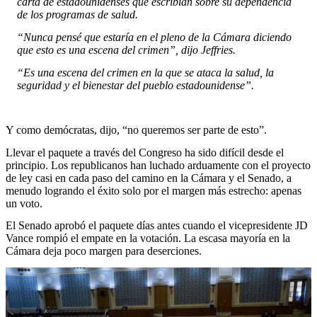
carta de estadounidenses que escribían sobre su dependencia
de los programas de salud.
“Nunca pensé que estaría en el pleno de la Cámara diciendo
que esto es una escena del crimen”, dijo Jeffries.
“Es una escena del crimen en la que se ataca la salud, la
seguridad y el bienestar del pueblo estadounidense”.
Y como demócratas, dijo, “no queremos ser parte de esto”.
Llevar el paquete a través del Congreso ha sido difícil desde el
principio. Los republicanos han luchado arduamente con el proyecto
de ley casi en cada paso del camino en la Cámara y el Senado, a
menudo logrando el éxito solo por el margen más estrecho: apenas
un voto.
El Senado aprobó el paquete días antes cuando el vicepresidente JD
Vance rompió el empate en la votación. La escasa mayoría en la
Cámara deja poco margen para deserciones.