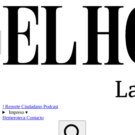
!
Reporte Ciudadano
Podcast
Impreso
▾
Hemeroteca
Contacto