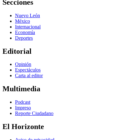
Secciones
Nuevo León
México
Internacional
Economía
Deportes
Editorial
Opinión
Espectáculos
Carta al editor
Multimedia
Podcast
Impreso
Reporte Ciudadano
El Horizonte
Aviso de privacidad