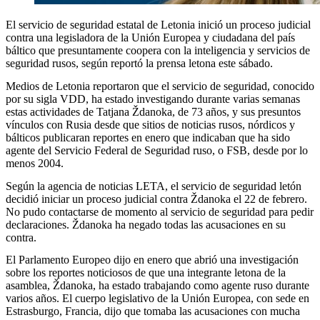
El servicio de seguridad estatal de Letonia inició un proceso judicial
contra una legisladora de la Unión Europea y ciudadana del país
báltico que presuntamente coopera con la inteligencia y servicios de
seguridad rusos, según reportó la prensa letona este sábado.
Medios de Letonia reportaron que el servicio de seguridad, conocido
por su sigla VDD, ha estado investigando durante varias semanas
estas actividades de Tatjana Ždanoka, de 73 años, y sus presuntos
vínculos con Rusia desde que sitios de noticias rusos, nórdicos y
bálticos publicaran reportes en enero que indicaban que ha sido
agente del Servicio Federal de Seguridad ruso, o FSB, desde por lo
menos 2004.
Según la agencia de noticias LETA, el servicio de seguridad letón
decidió iniciar un proceso judicial contra Ždanoka el 22 de febrero.
No pudo contactarse de momento al servicio de seguridad para pedir
declaraciones. Ždanoka ha negado todas las acusaciones en su
contra.
El Parlamento Europeo dijo en enero que abrió una investigación
sobre los reportes noticiosos de que una integrante letona de la
asamblea, Ždanoka, ha estado trabajando como agente ruso durante
varios años. El cuerpo legislativo de la Unión Europea, con sede en
Estrasburgo, Francia, dijo que tomaba las acusaciones con mucha