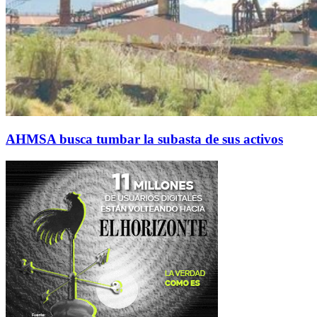
AHMSA busca tumbar la subasta de sus activos