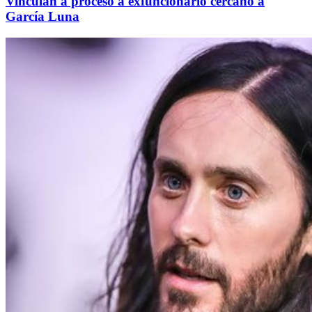
Vinculan a proceso a exfuncionario cercano a
García Luna