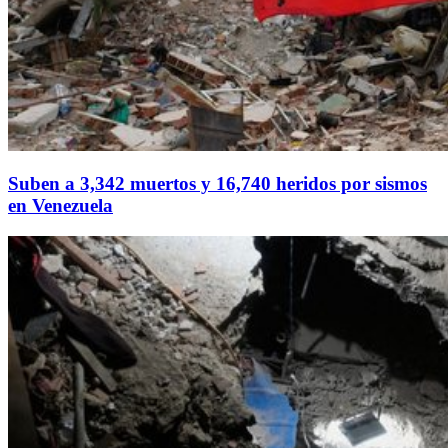
Suben a 3,342 muertos y 16,740 heridos por sismos
en Venezuela