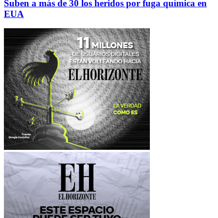
Suben a más de 30 los heridos por fuga química en
EUA