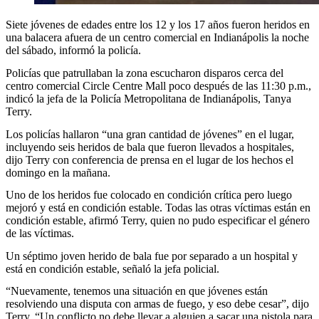
Siete jóvenes de edades entre los 12 y los 17 años fueron heridos en
una balacera afuera de un centro comercial en Indianápolis la noche
del sábado, informó la policía.
Policías que patrullaban la zona escucharon disparos cerca del
centro comercial Circle Centre Mall poco después de las 11:30 p.m.,
indicó la jefa de la Policía Metropolitana de Indianápolis, Tanya
Terry.
Los policías hallaron “una gran cantidad de jóvenes” en el lugar,
incluyendo seis heridos de bala que fueron llevados a hospitales,
dijo Terry con conferencia de prensa en el lugar de los hechos el
domingo en la mañana.
Uno de los heridos fue colocado en condición crítica pero luego
mejoró y está en condición estable. Todas las otras víctimas están en
condición estable, afirmó Terry, quien no pudo especificar el género
de las víctimas.
Un séptimo joven herido de bala fue por separado a un hospital y
está en condición estable, señaló la jefa policial.
“Nuevamente, tenemos una situación en que jóvenes están
resolviendo una disputa con armas de fuego, y eso debe cesar”, dijo
Terry. “Un conflicto no debe llevar a alguien a sacar una pistola para