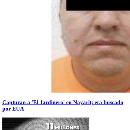
Capturan a 'El Jardinero' en Nayarit; era buscado
por EUA