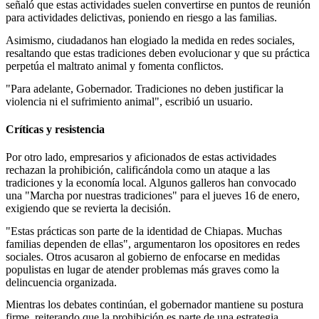
señaló que estas actividades suelen convertirse en puntos de reunión
para actividades delictivas, poniendo en riesgo a las familias.
Asimismo, ciudadanos han elogiado la medida en redes sociales,
resaltando que estas tradiciones deben evolucionar y que su práctica
perpetúa el maltrato animal y fomenta conflictos.
"Para adelante, Gobernador. Tradiciones no deben justificar la
violencia ni el sufrimiento animal", escribió un usuario.
Críticas y resistencia
Por otro lado, empresarios y aficionados de estas actividades
rechazan la prohibición, calificándola como un ataque a las
tradiciones y la economía local. Algunos galleros han convocado
una "Marcha por nuestras tradiciones" para el jueves 16 de enero,
exigiendo que se revierta la decisión.
"Estas prácticas son parte de la identidad de Chiapas. Muchas
familias dependen de ellas", argumentaron los opositores en redes
sociales. Otros acusaron al gobierno de enfocarse en medidas
populistas en lugar de atender problemas más graves como la
delincuencia organizada.
Mientras los debates continúan, el gobernador mantiene su postura
firme, reiterando que la prohibición es parte de una estrategia