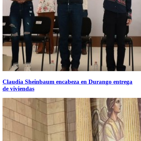
Claudia Sheinbaum encabeza en Durango entrega
de viviendas