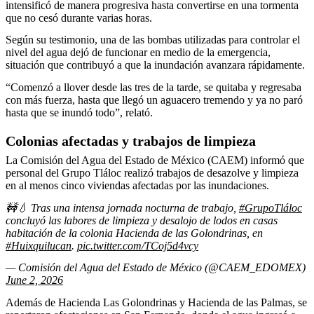
intensificó de manera progresiva hasta convertirse en una tormenta
que no cesó durante varias horas.
Según su testimonio, una de las bombas utilizadas para controlar el
nivel del agua dejó de funcionar en medio de la emergencia,
situación que contribuyó a que la inundación avanzara rápidamente.
“Comenzó a llover desde las tres de la tarde, se quitaba y regresaba
con más fuerza, hasta que llegó un aguacero tremendo y ya no paró
hasta que se inundó todo”, relató.
Colonias afectadas y trabajos de limpieza
La Comisión del Agua del Estado de México (CAEM) informó que
personal del Grupo Tláloc realizó trabajos de desazolve y limpieza
en al menos cinco viviendas afectadas por las inundaciones.
🚧💧 Tras una intensa jornada nocturna de trabajo,
#GrupoTláloc
concluyó las labores de limpieza y desalojo de lodos en casas
habitación de la colonia Hacienda de las Golondrinas, en
#Huixquilucan
.
pic.twitter.com/TCoj5d4vcy
— Comisión del Agua del Estado de México (@CAEM_EDOMEX)
June 2, 2026
Además de Hacienda Las Golondrinas y Hacienda de las Palmas, se