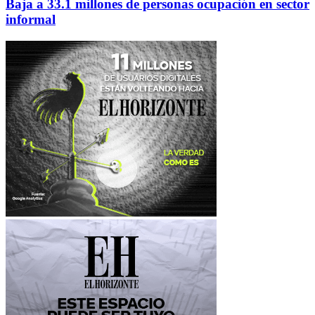
Baja a 33.1 millones de personas ocupación en sector
informal