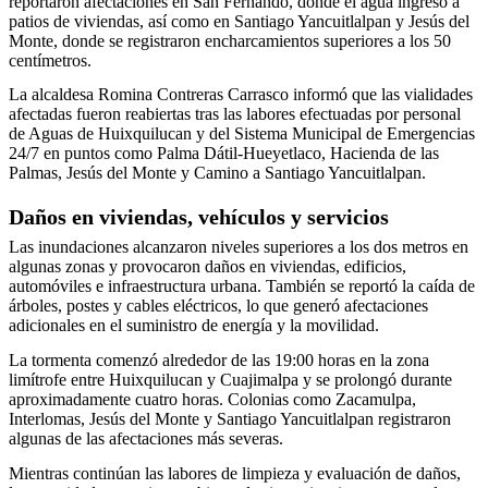
reportaron afectaciones en San Fernando, donde el agua ingresó a
patios de viviendas, así como en Santiago Yancuitlalpan y Jesús del
Monte, donde se registraron encharcamientos superiores a los 50
centímetros.
La alcaldesa Romina Contreras Carrasco informó que las vialidades
afectadas fueron reabiertas tras las labores efectuadas por personal
de Aguas de Huixquilucan y del Sistema Municipal de Emergencias
24/7 en puntos como Palma Dátil-Hueyetlaco, Hacienda de las
Palmas, Jesús del Monte y Camino a Santiago Yancuitlalpan.
Daños en viviendas, vehículos y servicios
Las inundaciones alcanzaron niveles superiores a los dos metros en
algunas zonas y provocaron daños en viviendas, edificios,
automóviles e infraestructura urbana. También se reportó la caída de
árboles, postes y cables eléctricos, lo que generó afectaciones
adicionales en el suministro de energía y la movilidad.
La tormenta comenzó alrededor de las 19:00 horas en la zona
limítrofe entre Huixquilucan y Cuajimalpa y se prolongó durante
aproximadamente cuatro horas. Colonias como Zacamulpa,
Interlomas, Jesús del Monte y Santiago Yancuitlalpan registraron
algunas de las afectaciones más severas.
Mientras continúan las labores de limpieza y evaluación de daños,