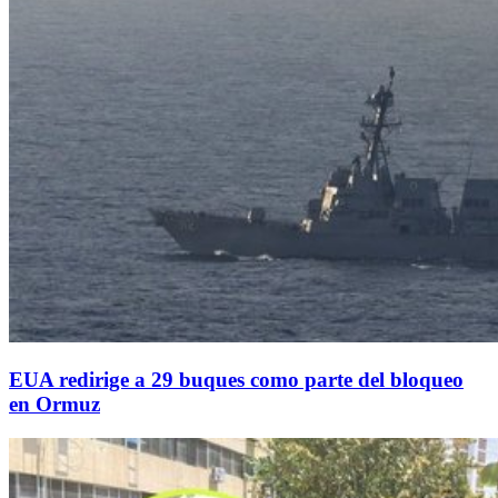
EUA redirige a 29 buques como parte del bloqueo
en Ormuz