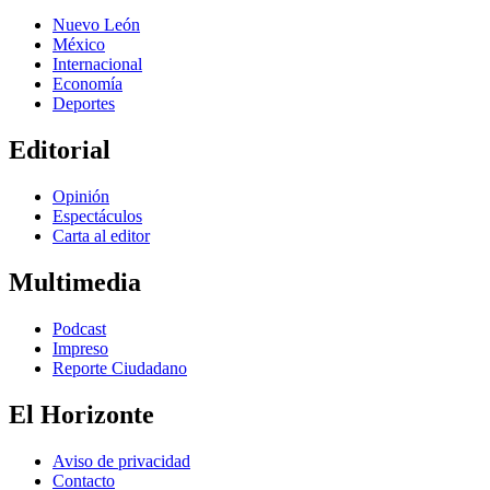
Nuevo León
México
Internacional
Economía
Deportes
Editorial
Opinión
Espectáculos
Carta al editor
Multimedia
Podcast
Impreso
Reporte Ciudadano
El Horizonte
Aviso de privacidad
Contacto