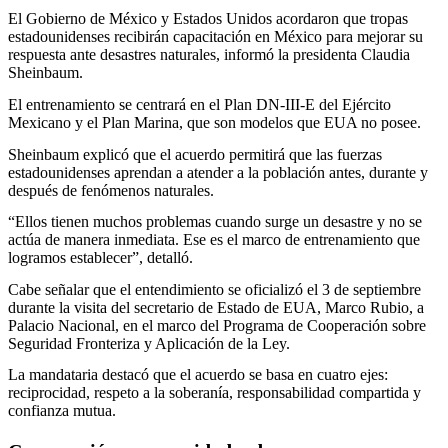
El Gobierno de México y Estados Unidos acordaron que tropas
estadounidenses recibirán capacitación en México para mejorar su
respuesta ante desastres naturales, informó la presidenta Claudia
Sheinbaum.
El entrenamiento se centrará en el Plan DN-III-E del Ejército
Mexicano y el Plan Marina, que son modelos que EUA no posee.
Sheinbaum explicó que el acuerdo permitirá que las fuerzas
estadounidenses aprendan a atender a la población antes, durante y
después de fenómenos naturales.
“Ellos tienen muchos problemas cuando surge un desastre y no se
actúa de manera inmediata. Ese es el marco de entrenamiento que
logramos establecer”, detalló.
Cabe señalar que el entendimiento se oficializó el 3 de septiembre
durante la visita del secretario de Estado de EUA, Marco Rubio, a
Palacio Nacional, en el marco del Programa de Cooperación sobre
Seguridad Fronteriza y Aplicación de la Ley.
La mandataria destacó que el acuerdo se basa en cuatro ejes:
reciprocidad, respeto a la soberanía, responsabilidad compartida y
confianza mutua.