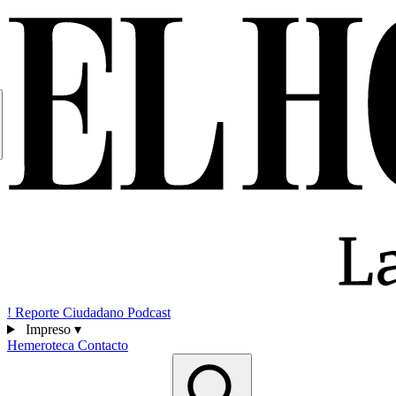
!
Reporte Ciudadano
Podcast
Impreso
▾
Hemeroteca
Contacto