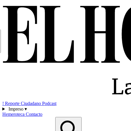
!
Reporte Ciudadano
Podcast
Impreso
▾
Hemeroteca
Contacto