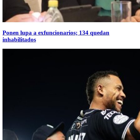
Ponen lupa a exfuncionarios; 134 quedan
inhabilitados