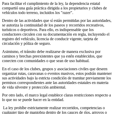
Para facilitar el cumplimiento de la ley, la dependencia estatal
compartió una guía práctica dirigida a los propietarios y clubes de
vehículos todo terreno, incluidos los "razer".
Dentro de las actividades que sí están permitidas por las autoridades,
se autoriza la continuidad de los paseos y recorridos recreativos,
turísticos o deportivos. Para ello, es indispensable que los
conductores circulen con su documentación en regla, incluyendo el
registro del vehículo, licencia de conducir vigente, tarjeta de
circulación y póliza de seguro.
Asimismo, el tránsito debe realizarse de manera exclusiva por
caminos y brechas preexistentes que ya estén establecidos, que
conecten con comunidades o que sean de uso habitual.
En el caso de los clubes, grupos y asociaciones civiles que deseen
organizar rutas, caravanas o eventos masivos, estos podrán mantener
sus actividades bajo la estricta condición de tramitar previamente los
permisos correspondientes ante las autoridades estatales en materia
de vida silvestre y protección ambiental.
Por otro lado, el marco legal establece claras restricciones respecto a
lo que no se puede hacer en la entidad.
La ley prohíbe estrictamente realizar recorridos, competencias o
cualquier tipo de maniobra dentro de los cauces de ríos, arroyos o