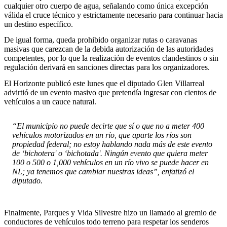
cualquier otro cuerpo de agua, señalando como única excepción
válida el cruce técnico y estrictamente necesario para continuar hacia
un destino específico.
De igual forma, queda prohibido organizar rutas o caravanas
masivas que carezcan de la debida autorización de las autoridades
competentes, por lo que la realización de eventos clandestinos o sin
regulación derivará en sanciones directas para los organizadores.
El Horizonte publicó este lunes que el diputado Glen Villarreal
advirtió de un evento masivo que pretendía ingresar con cientos de
vehículos a un cauce natural.
“El municipio no puede decirte que sí o que no a meter 400
vehículos motorizados en un río, que aparte los ríos son
propiedad federal; no estoy hablando nada más de este evento
de ‘bichotera' o ‘bichotada'. Ningún evento que quiera meter
100 o 500 o 1,000 vehículos en un río vivo se puede hacer en
NL; ya tenemos que cambiar nuestras ideas”, enfatizó el
diputado.
Finalmente, Parques y Vida Silvestre hizo un llamado al gremio de
conductores de vehículos todo terreno para respetar los senderos