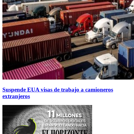
Suspende EUA visas de trabajo a camioneros
extranjeros