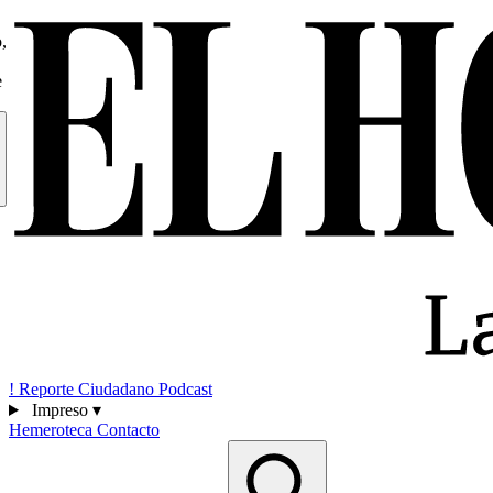
,
e
!
Reporte Ciudadano
Podcast
Impreso
▾
Hemeroteca
Contacto