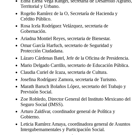
Edna Elena Vega Rangel, secretaria de Desarrollo Agrario,
Territorial y Urbano.
Rogelio Ramírez de la O, Secretaría de Hacienda y
Crédito Público.
Rosa Icela Rodríguez Velázquez, secretaria de
Gobernación.
Ariadna Montiel Reyes, secretaria de Bienestar.
Omar García Harfuch, secretario de Seguridad y
Protección Ciudadana.
Lázaro Cárdenas Batel, Jefe de la Oficina de Presidencia.
Mario Delgado Carrillo, secretario de Educación Pública.
Claudia Curiel de Icaza, secretaria de Cultura.
Josefina Rodríguez Zamora, secretaria de Turismo.
Marath Baruch Bolaños López, secretario del Trabajo y
Previsión Social.
Zoe Robledo, Director General del Instituto Mexicano del
Seguro Social (IMSS).
Arturo Zaldívar, coordinador general de Política y
Gobierno.
Leticia Ramírez Amaya, coordinadora general de Asuntos
Intergubernamentales y Participación Social.