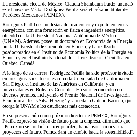
La presidenta electa de México, Claudia Sheinbaum Pardo, anunció
este lunes que Víctor Rodríguez Padilla será el próximo titular de
Petróleos Mexicanos (PEMEX).
Rodríguez Padilla es un destacado académico y experto en temas
energéticos, con una formación en física e ingeniería energética,
obtenida en la Universidad Nacional Autónoma de México
(UNAM). Además, posee un doctorado en Economía de la Energía
por la Universidad de Grenoble, en Francia, y ha realizado
posdoctorados en el Instituto de Economía Política de la Energía en
Francia y en el Instituto Nacional de la Investigación Científica en
Quebec, Canadá.
A lo largo de su carrera, Rodríguez Padilla ha sido profesor invitado
en prestigiosas instituciones como la Universidad de California en
San Diego, el Instituto de las Américas en California, y en
universidades en Bolivia y Colombia. Ha sido reconocido con
diversos premios, incluyendo el Premio Nacional de Investigación
Económica "Jesús Silva Herzog" y la medalla Gabino Barreda, que
otorga la UNAM a los estudiantes más destacados.
En su presentación como próximo director de PEMEX, Rodríguez
Padilla expresó su visión de futuro para la empresa, afirmando que
"Pemex no se limitará a hacer petróleo; habrá asociaciones para
proyectos del futuro, Pemex dará un cambio hacia la sostenibilidad".