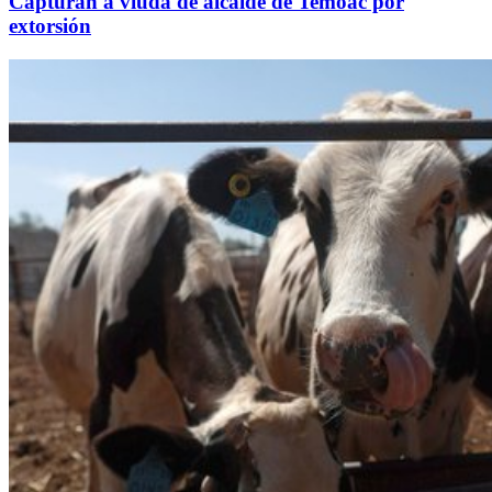
Capturan a viuda de alcalde de Temoac por
extorsión