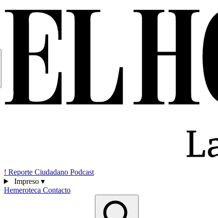
!
Reporte Ciudadano
Podcast
Impreso
▾
Hemeroteca
Contacto