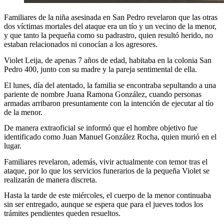
Familiares de la niña asesinada en San Pedro revelaron que las otras
dos víctimas mortales del ataque era un tío y un vecino de la menor,
y que tanto la pequeña como su padrastro, quien resultó herido, no
estaban relacionados ni conocían a los agresores.
Violet Leija, de apenas 7 años de edad, habitaba en la colonia San
Pedro 400, junto con su madre y la pareja sentimental de ella.
El lunes, día del atentado, la familia se encontraba sepultando a una
pariente de nombre Juana Ramona González, cuando personas
armadas arribaron presuntamente con la intención de ejecutar al tío
de la menor.
De manera extraoficial se informó que el hombre objetivo fue
identificado como Juan Manuel González Rocha, quien murió en el
lugar.
Familiares revelaron, además, vivir actualmente con temor tras el
ataque, por lo que los servicios funerarios de la pequeña Violet se
realizarán de manera discreta.
Hasta la tarde de este miércoles, el cuerpo de la menor continuaba
sin ser entregado, aunque se espera que para el jueves todos los
trámites pendientes queden resueltos.