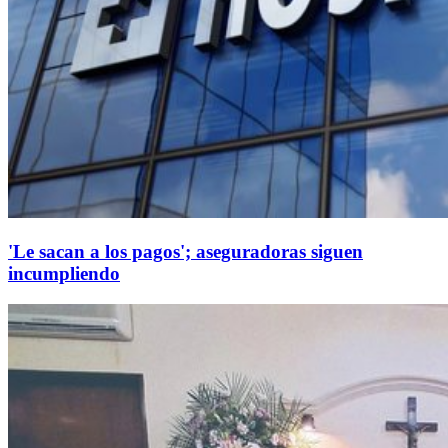
'Le sacan a los pagos'; aseguradoras siguen
incumpliendo