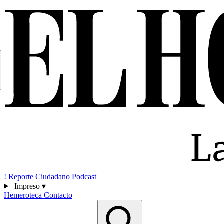
!
Reporte Ciudadano
Podcast
Impreso
▾
Hemeroteca
Contacto