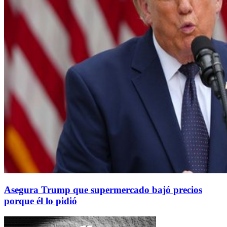
Asegura Trump que supermercado bajó precios
porque él lo pidió