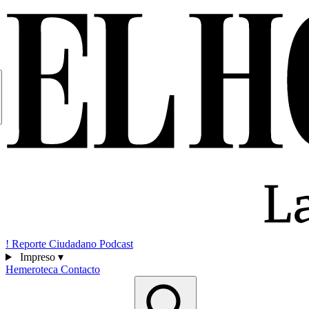
!
Reporte Ciudadano
Podcast
Impreso
▾
Hemeroteca
Contacto