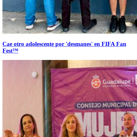
Cae otro adolescente por 'desmanes' en FIFA Fan
Fest™