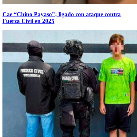
Cae “Chino Payaso”; ligado con ataque contra
Fuerza Civil en 2025