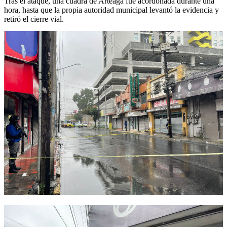
Tras el ataque, una cuadra de Arteaga fue acordonada durante una
hora, hasta que la propia autoridad municipal levantó la evidencia y
retiró el cierre vial.