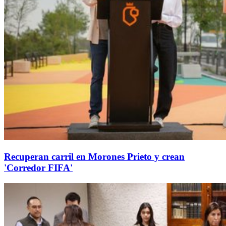
Recuperan carril en Morones Prieto y crean
'Corredor FIFA'