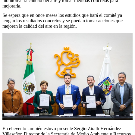
monitorear la calidad del aire y tomar medidas concretas para
mejorarla.
Se espera que en once meses los estudios que hará el comité ya
tengan los resultados concretos y se puedan tomar acciones que
mejoren la calidad del aire en la región.
En el evento también estuvo presente Sergio Zirath Hernández
Villaseñor, Director de la Secretaría de Medio Ambiente y Recursos