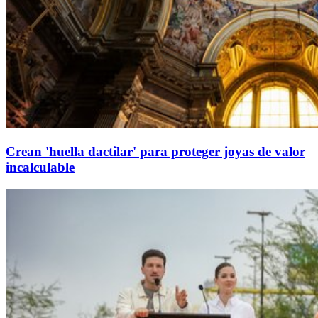
Crean 'huella dactilar' para proteger joyas de valor
incalculable