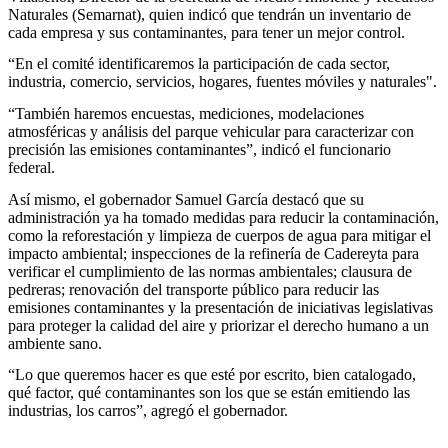
Naturales (Semarnat), quien indicó que tendrán un inventario de
cada empresa y sus contaminantes, para tener un mejor control.
“En el comité identificaremos la participación de cada sector,
industria, comercio, servicios, hogares, fuentes móviles y naturales".
“También haremos encuestas, mediciones, modelaciones
atmosféricas y análisis del parque vehicular para caracterizar con
precisión las emisiones contaminantes”, indicó el funcionario
federal.
Así mismo, el gobernador Samuel García destacó que su
administración ya ha tomado medidas para reducir la contaminación,
como la reforestación y limpieza de cuerpos de agua para mitigar el
impacto ambiental; inspecciones de la refinería de Cadereyta para
verificar el cumplimiento de las normas ambientales; clausura de
pedreras; renovación del transporte público para reducir las
emisiones contaminantes y la presentación de iniciativas legislativas
para proteger la calidad del aire y priorizar el derecho humano a un
ambiente sano.
“Lo que queremos hacer es que esté por escrito, bien catalogado,
qué factor, qué contaminantes son los que se están emitiendo las
industrias, los carros”, agregó el gobernador.