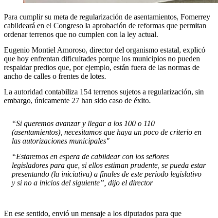
Para cumplir su meta de regularización de asentamientos, Fomerrey
cabildeará en el Congreso la aprobación de reformas que permitan
ordenar terrenos que no cumplen con la ley actual.
Eugenio Montiel Amoroso, director del organismo estatal, explicó
que hoy enfrentan dificultades porque los municipios no pueden
respaldar predios que, por ejemplo, están fuera de las normas de
ancho de calles o frentes de lotes.
La autoridad contabiliza 154 terrenos sujetos a regularización, sin
embargo, únicamente 27 han sido caso de éxito.
“Si queremos avanzar y llegar a los 100 o 110
(asentamientos), necesitamos que haya un poco de criterio en
las autorizaciones municipales"
“Estaremos en espera de cabildear con los señores
legisladores para que, si ellos estiman prudente, se pueda estar
presentando (la iniciativa) a finales de este periodo legislativo
y si no a inicios del siguiente”, dijo el director
En ese sentido, envió un mensaje a los diputados para que