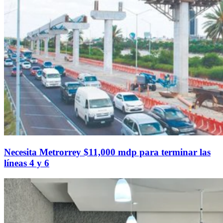
Necesita Metrorrey $11,000 mdp para terminar las
líneas 4 y 6