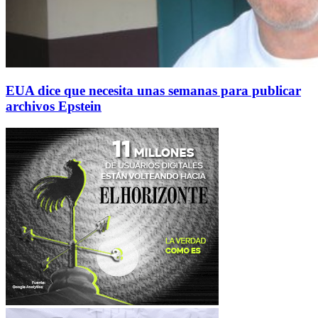
EUA dice que necesita unas semanas para publicar
archivos Epstein