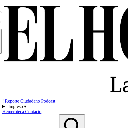
,
e
!
Reporte Ciudadano
Podcast
Impreso
▾
Hemeroteca
Contacto