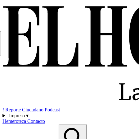
!
Reporte Ciudadano
Podcast
Impreso
▾
Hemeroteca
Contacto