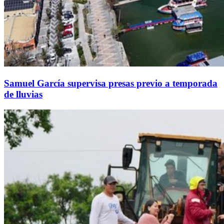
Samuel García supervisa presas previo a temporada
de lluvias