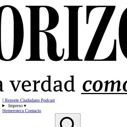
!
Reporte Ciudadano
Podcast
Impreso
▾
Hemeroteca
Contacto