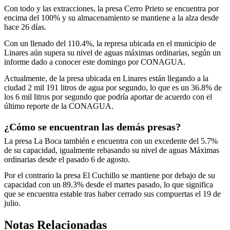
Con todo y las extracciones, la presa Cerro Prieto se encuentra por
encima del 100% y su almacenamiento se mantiene a la alza desde
hace 26 días.
Con un llenado del 110.4%, la represa ubicada en el municipio de
Linares aún supera su nivel de aguas máximas ordinarias, según un
informe dado a conocer este domingo por CONAGUA.
Actualmente, de la presa ubicada en Linares están llegando a la
ciudad 2 mil 191 litros de agua por segundo, lo que es un 36.8% de
los 6 mil litros por segundo que podría aportar de acuerdo con el
último reporte de la CONAGUA.
¿Cómo se encuentran las demás presas?
La presa La Boca también e encuentra con un excedente del 5.7%
de su capacidad, igualmente rebasando su nivel de aguas Máximas
ordinarias desde el pasado 6 de agosto.
Por el contrario la presa El Cuchillo se mantiene por debajo de su
capacidad con un 89.3% desde el martes pasado, lo que significa
que se encuentra estable tras haber cerrado sus compuertas el 19 de
julio.
Notas Relacionadas