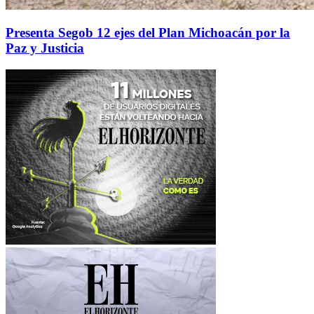
Presenta Segob 12 ejes del Plan Michoacán por la
Paz y Justicia