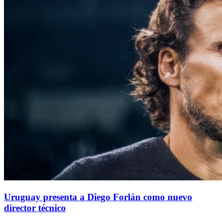
Uruguay presenta a Diego Forlán como nuevo
director técnico