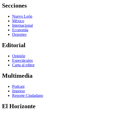
Secciones
Nuevo León
México
Internacional
Economía
Deportes
Editorial
Opinión
Espectáculos
Carta al editor
Multimedia
Podcast
Impreso
Reporte Ciudadano
El Horizonte