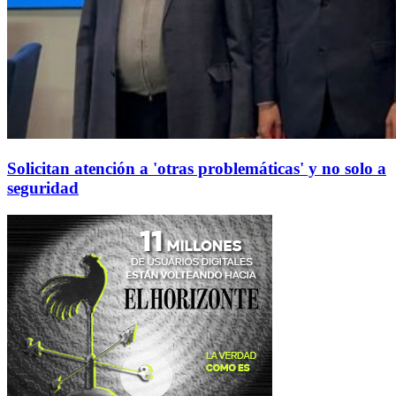
Solicitan atención a 'otras problemáticas' y no solo a
seguridad