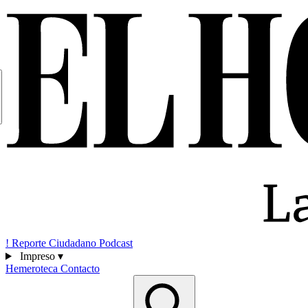
!
Reporte Ciudadano
Podcast
Impreso
▾
Hemeroteca
Contacto