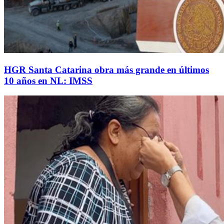
HGR Santa Catarina obra más grande en últimos
10 años en NL: IMSS