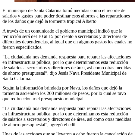
El municipio de Santa Catarina tomó medidas como el recorte de
salarios y gastos para poder destinar esos ahorros a las reparaciones
de los daños que dejó la tormenta tropical Alberto.
A través de un comunicado el gobierno municipal indicó que la
reducción será del 10 al 15 por ciento a secretarios y directores de
diferentes dependencias, al igual que en algunos gastos los cuales no
fueron especificados.
“La ciudadanía nos demanda respuesta para reparar las afectaciones
en infraestructura pública, por lo que determinamos esta reducción
de salarios a secretarios y directores de área, así como otras medidas
de ahorro presupuestal”, dijo Jesús Nava Presidente Municipal de
Santa Catarina.
Según la información brindada por Nava, los daños que dejó la
tormenta ascienden los 200 millones de pesos, por lo cual se tuvo
que redireccionar el presupuesto municipal.
“La ciudadanía nos demanda respuesta para reparar las afectaciones
en infraestructura pública, por lo que determinamos esta reducción
de salarios a secretarios y directores de área, así como otras medidas
de ahorro presupuestal”, agregó el edil.
Unas de las acciones que se llevaron a cabo fueron la cancelación de