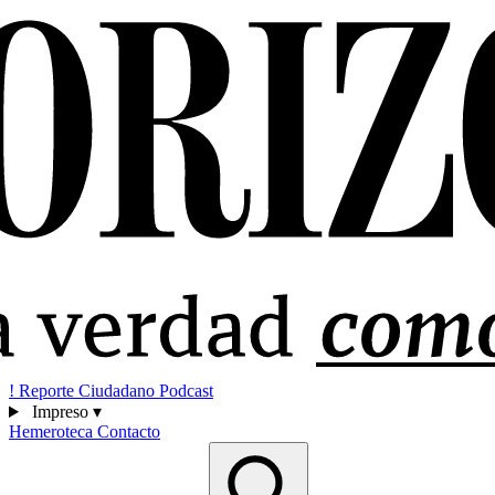
!
Reporte Ciudadano
Podcast
Impreso
▾
Hemeroteca
Contacto