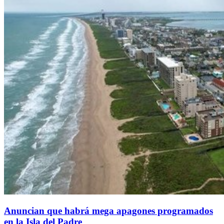
Anuncian que habrá mega apagones programados
en la Isla del Padre