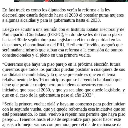
En fast track es como los diputados verán la reforma a la ley
electoral que estaría dejando hasta el 2030 el postular puras mujeres
a algunas alcaldías y para la gubernatura hasta el 2033.
Luego de acudir a una reunión con el Instituto Estatal Electoral y de
Participación Ciudadana (IEEPC), en donde se les dio como plazo
hasta el 30 de septiembre para legislar en el tema de paridad en las
elecciones, el coordinador del PRI, Heriberto Treviño, aseguró que
será mañana mismo que suban esa reforma a la comisión de puntos
constitucionales y al pleno en una primera vuelta.
“Queremos que haya un piso parejo en la próxima elección futura,
queremos que todos los partidos puedan postular a cualquiera de sus
candidatas o candidatos, y lo que se pretende es que en el tema
relativamente de los 16 municipios que se ha venido hablando que
tiene que postular mujer, pero pretendemos nosotros con esta
iniciativa que pase al 2030, y que ya sea algo que quede legislado, y
que en el caso de la gubernatura pase al año 2033".
“Sería la primera vuelta; ojalá y haya un consenso para poder iniciar
con la segunda vuelta, que ya quede reformada esta iniciativa que se
está presentando, lo cual, vuelvo a repetir, nos permite que haya piso
parejo… Tenemos hasta el 30 de septiembre para poder hacer este
ajuste; a lo mejor vamos con premura, pero el día de mañana se da