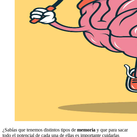
¿Sabías que tenemos distintos tipos de
memoria
y que para sacar
todo el potencial de cada una de ellas es importante cuidarlas