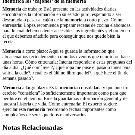
Identifica los ‘cajones’ de la
memoria
Memoria
de trabajo: Está presente en las actividades diarias,
encontramos la información en su estado puro, esperando a ser
descartada o pasar al cajón de la
memoria
a corto plazo. Cómo
entrenarla: López recomienda preparar recetas de cocina elaboradas,
para lo cual debemos tener accesibles los ingredientes y el orden en
el que debemos añadirlo para conseguir que nos quede bien la
receta.
Memoria
a corto plazo: Aquí se guarda la información que
almacenamos recientemente, como los eventos que ocurrieron hace
unas horas. Cómo entrenarla: Intenta responder a estas preguntas del
día a día: ¿Qué comí ayer?, ¿qué ropa me puse el pasado lunes para
salir a la calle?, ¿cuál es el último libro que leí?, ¿qué hice el fin de
semana pasado?.
Memoria
a largo plazo: Es la
memoria
consolidada y que nuestro
cerebro “considera” lo suficientemente importante como para que
perdure en el tiempo. En ella guardamos información general y de
nuestra historia de vida. Cómo entrenarla: El experto sugiere
ejercitar esta
memoria
recordando fechas importantes como
cumpleaños de seres queridos o aniversarios.
Notas Relacionadas