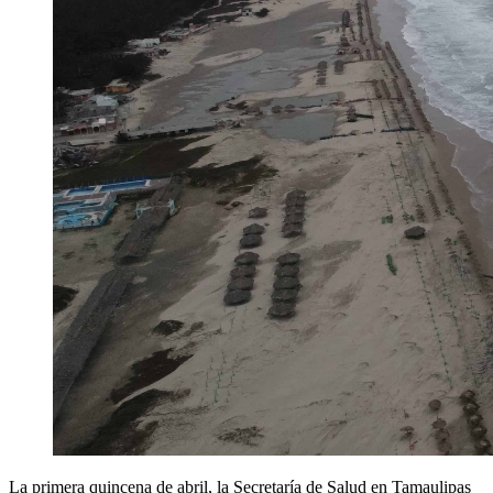
La primera quincena de abril, la Secretaría de Salud en Tamaulipas