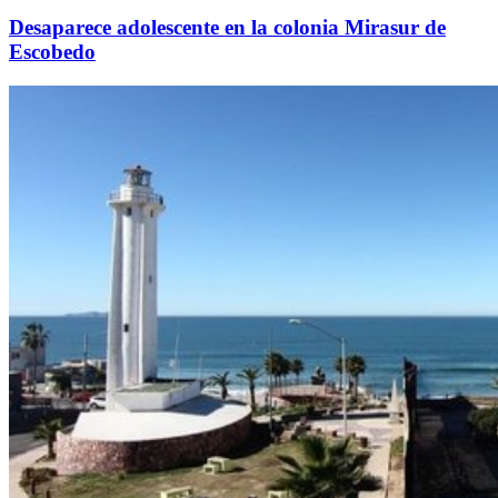
Desaparece adolescente en la colonia Mirasur de
Escobedo