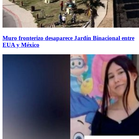
Muro fronterizo desaparece Jardín Binacional entre
EUA y México