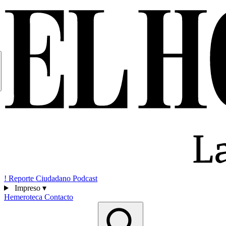
!
Reporte Ciudadano
Podcast
Impreso
▾
Hemeroteca
Contacto