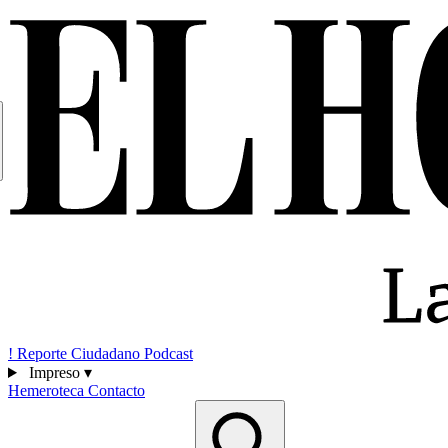
!
Reporte Ciudadano
Podcast
Impreso
▾
Hemeroteca
Contacto