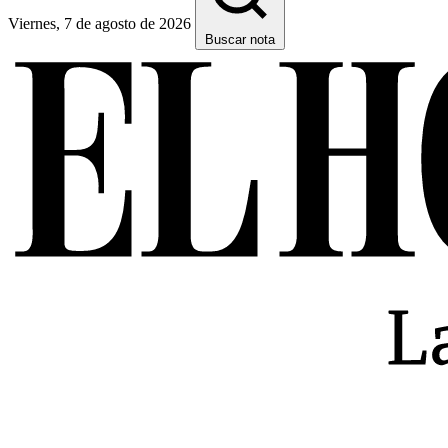
Viernes, 7 de agosto de 2026
Buscar nota