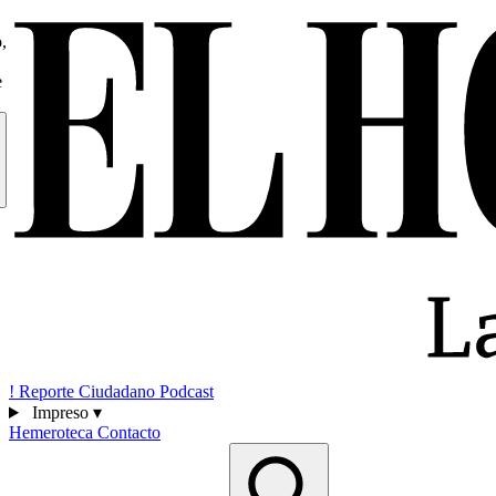
,
e
!
Reporte Ciudadano
Podcast
Impreso
▾
Hemeroteca
Contacto